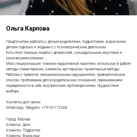
Ольга Карпова
Предпочитаю работать с детьми-родителями, подростками, взрослыми,
детьми отдельно и людьми с с психиатрическим диагнозом.
Есть опыт помощи людям с депрессией, суицидальными мыслями и
паническими атаками.
Мои специализации: помимо нарративной практики, использую в работе
методы схема-терапии, элементы арт-терапии, проективные методы.
Работаю с тревогой, эмоциональными нарушениями, травматическим
опытом, проблемами детско-родительских отношений, переживанием
неуверенности в себе, внутренними противоречиями, трудностями
выбора.
Контакты для связи:
WhatsApp, Telegram: +79167172004
Город: Москва
Клиенты: Дети
Клиенты: Подростки
Клиенты: Взрослые