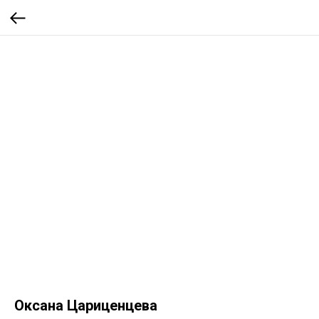
Оксана Цариценцева