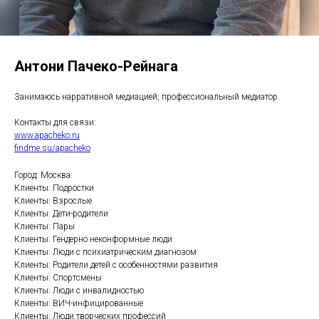
Антони Пачеко-Рейнага
Занимаюсь нарративной медиацией, профессиональный медиатор.
Контакты для связи:
www.apacheko.ru
findme.su/apacheko
Город: Москва
Клиенты: Подростки
Клиенты: Взрослые
Клиенты: Дети-родители
Клиенты: Пары
Клиенты: Гендерно неконформные люди
Клиенты: Люди с психиатрическим диагнозом
Клиенты: Родители детей с особенностями развития
Клиенты: Спортсмены
Клиенты: Люди с инвалидностью
Клиенты: ВИЧ-инфицированные
Клиенты: Люди творческих профессий