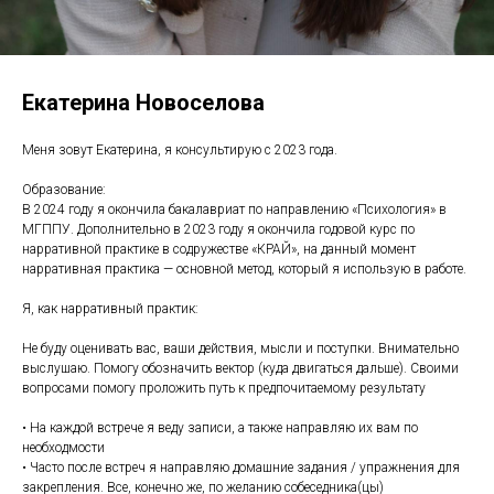
Екатерина Новоселова
Меня зовут Екатерина, я консультирую с 2023 года.
Образование:
В 2024 году я окончила бакалавриат по направлению «Психология» в
МГППУ. Дополнительно в 2023 году я окончила годовой курс по
нарративной практике в содружестве «КРАЙ», на данный момент
нарративная практика — основной метод, который я использую в работе.
Я, как нарративный практик:
Не буду оценивать вас, ваши действия, мысли и поступки. Внимательно
выслушаю. Помогу обозначить вектор (куда двигаться дальше). Своими
вопросами помогу проложить путь к предпочитаемому результату
• На каждой встрече я веду записи, а также направляю их вам по
необходмости
• Часто после встреч я направляю домашние задания / упражнения для
закрепления. Все, конечно же, по желанию собеседника(цы)