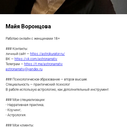
Майя Воронцова
Работаю онлайн с женщинами 18+
### Контакты:
личный сайт —
https://astrokurator.ru/
ВК —
https://vk.com/astronarrativ
Телеграм —
https://t.me/astronarrativ
astronarrativ@yandex.ru
### Психологическое образование — второе высшее.
Специальность — практический психолог
В работе использую астрологию, как дополнительный инструмент.
### Мои специализации:
- Нарративная практика;
- Коучинг;
- Астрология.
### Мои клиенты: