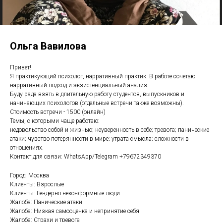
Ольга Вавилова
Привет!
Я практикующий психолог, нарративный практик. В работе сочетаю
нарративный подход и экзистенциальный анализ.
Буду рада взять в длительную работу студентов, выпускников и
начинающих психологов (отдельные встречи также возможны).
Стоимость встречи - 1500 (онлайн)
Темы, с которыми чаще работаю:
недовольство собой и жизнью; неуверенность в себе; тревога; панические
атаки; чувство потерянности в мире; утрата смысла; сложности в
отношениях.
Контакт для связи: WhatsApp/Telegram +79672349370
Город: Москва
Клиенты: Взрослые
Клиенты: Гендерно неконформные люди
Жалоба: Панические атаки
Жалоба: Низкая самооценка и непринятие себя
Жалоба: Страхи и тревога