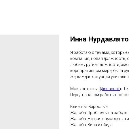
Инна Нурдавлято
Я работаю с темами, которые 
компания, новая должность, 
любые другие сложности, эмо
корпоративном мире, была рук
же, каждая ситуация уникальн
Мои контакты:
@innanurd
в Te
Перед началом работы провож
Клиенты: Взрослые
Жалоба: Проблемы на работе
Жалоба: Низкая самооценка и
Жалоба: Вина и обида