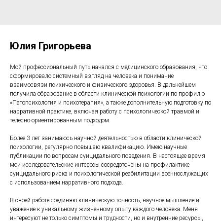
Юлия Григорьева
Мой профессиональный путь начался с медицинского образования, что
сформировало системный взгляд на человека и понимание
взаимосвязи психического и физического здоровья. В дальнейшем
получила образование в области клинической психологии по профилю
«Патопсихология и психотерапия», а также дополнительную подготовку по
нарративной практике, включая работу с психологической травмой и
телесно-ориентированным подходом.
Более 3 лет занимаюсь научной деятельностью в области клинической
психологии, регулярно повышаю квалификацию. Имею научные
публикации по вопросам суицидального поведения. В настоящее время
мои исследовательские интересы сосредоточены на профилактике
суицидального риска и психологической реабилитации военнослужащих
с использованием нарративного подхода.
В своей работе соединяю клиническую точность, научное мышление и
уважение к уникальному жизненному опыту каждого человека. Меня
интересуют не только симптомы и трудности, но и внутренние ресурсы,