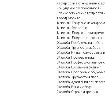
- трудности в отношениях с д
- ощущение беспомощности
- психологические трудности 
Город: Москва
Клиенты: Гендерно неконфор
Клиенты: Взрослые
Клиенты: Люди с психиатриче
Клиенты: Люди творческих п
Жалоба: Проблемы на работе
Жалоба: Трудности выбора
Жалоба: Низкая самооценка и
Жалоба: Прокрастинация
Жалоба: Профессиональное 
Жалоба: Школьный буллинг
Жалоба: Проблемы с обучени
Жалоба: Трудности в паре
Жалоба: Адаптация при перее
Жалоба: Вина и обида
Жалоба: Страхи и тревога