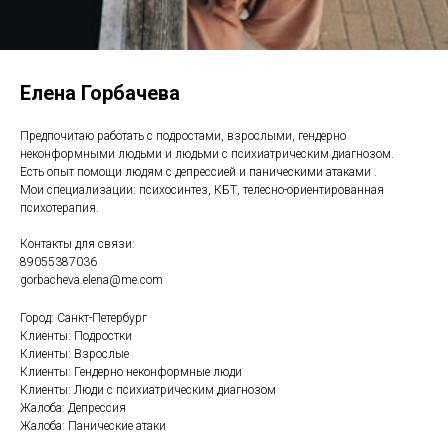
Елена Горбачева
Предпочитаю работать с подростами, взрослыми, гендерно
неконформными людьми и людьми с психиатрическим диагнозом.
Есть опыт помощи людям с депрессией и паническими атаками .
Мои специализации: психосинтез, КБТ, телесно-ориентированная
психотерапия.
Контакты для связи:
89055387036
gorbacheva.elena@me.com
Город: Санкт-Петербург
Клиенты: Подростки
Клиенты: Взрослые
Клиенты: Гендерно неконформные люди
Клиенты: Люди с психиатрическим диагнозом
Жалоба: Депрессия
Жалоба: Панические атаки