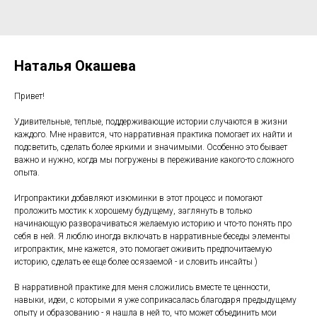
Наталья Окашева
Привет!
Удивительные, теплые, поддерживающие истории случаются в жизни
каждого. Мне нравится, что нарративная практика помогает их найти и
подсветить, сделать более яркими и значимыми. Особенно это бывает
важно и нужно, когда мы погружены в переживание какого-то сложного
опыта.
Игропрактики добавляют изюминки в этот процесс и помогают
проложить мостик к хорошему будущему, заглянуть в только
начинающую разворачиваться желаемую историю и что-то понять про
себя в ней. Я люблю иногда включать в нарративные беседы элементы
игропрактик, мне кажется, это помогает оживить предпочитаемую
историю, сделать ее еще более осязаемой - и словить инсайты )
В нарративной практике для меня сложились вместе те ценности,
навыки, идеи, с которыми я уже соприкасалась благодаря предыдущему
опыту и образованию - я нашла в ней то, что может объединить мои