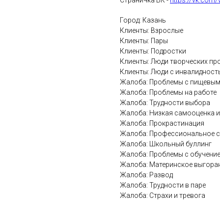
Страничка ВК -
https://vk.com/
Город: Казань
Клиенты: Взрослые
Клиенты: Пары
Клиенты: Подростки
Клиенты: Люди творческих п
Клиенты: Люди с инвалиднос
Жалоба: Проблемы с пищевым 
Жалоба: Проблемы на работе
Жалоба: Трудности выбора
Жалоба: Низкая самооценка и
Жалоба: Прокрастинация
Жалоба: Профессиональное 
Жалоба: Школьный буллинг
Жалоба: Проблемы с обучени
Жалоба: Материнское выгора
Жалоба: Развод
Жалоба: Трудности в паре
Жалоба: Страхи и тревога