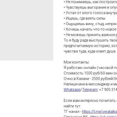
• Не понимаешь, как построит
• Чувствуешь выгорание и оп
• Устал от злого голоса внутр
• Ищешь, где взять силы
• Ощущаешь вину, стыд, непри
• Хочешь начать что-то новое
• Не можешь принять важное 
То я буду рада выслушать тв
предпочитаемую историю, ко
чувства туда, куда зовет душа.
Мои контакты:
Я работаю онлайн (часовой п
Стоимость 1500 руб/60 мин о
Очно в Казани - 2500 рублей/6
Напиши мне в мессенджер и мы
Whatsapp
/
Telegram
: +7 905 31
Если вам интересно почитать 
найти тут:
ТГ-канал -
https://t.me/veratalk