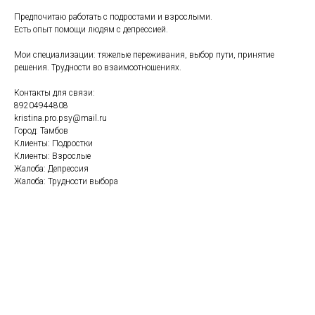
Предпочитаю работать с подростами и взрослыми.
Есть опыт помощи людям с депрессией.
Мои специализации: тяжелые переживания, выбор пути, принятие
решения. Трудности во взаимоотношениях.
Контакты для связи:
89204944808
kristina.pro.psy@mail.ru
Город: Тамбов
Клиенты: Подростки
Клиенты: Взрослые
Жалоба: Депрессия
Жалоба: Трудности выбора