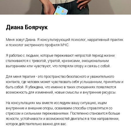
Диана Боярчук
Меня зовут Диана. Я консультирующий психолог, нарративный практик
и психолог экстренного профиля МЧС.
Я работаю с людьми, которые переживают непростой период жизни:
сталкиваются с тревогой, утратой, кризисами, эмоциональным
выгоранием или чувствуют, что потеряли опору и связь с собой.
Для меня терапия - это пространство безопасного и уважительного
контакта, где человек может чувствовать себя услышанным, принятым и
быть собой. Я убеждена, что именно в таких отношениях появляются
возможность для изменений, новые смыслы и внутренние ресурсы.
На консультациях мы вместе исследуем вашу ситуацию, ищем
внутренние и внешние опоры, осваиваем способы справляться со
стрессом и сильными переживаниями. Постепенно становится больше
ясности, устойчивости и возможностей двигаться в том направлении,
которое действительно важно для вас.