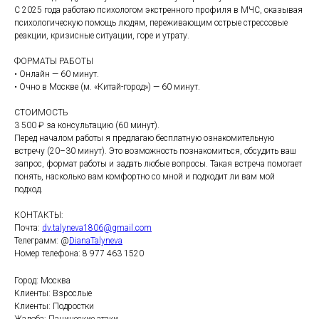
С 2025 года работаю психологом экстренного профиля в МЧС, оказывая
психологическую помощь людям, переживающим острые стрессовые
реакции, кризисные ситуации, горе и утрату.
ФОРМАТЫ РАБОТЫ
• Онлайн — 60 минут.
• Очно в Москве (м. «Китай-город») — 60 минут.
СТОИМОСТЬ
3 500 ₽ за консультацию (60 минут).
Перед началом работы я предлагаю бесплатную ознакомительную
встречу (20–30 минут). Это возможность познакомиться, обсудить ваш
запрос, формат работы и задать любые вопросы. Такая встреча помогает
понять, насколько вам комфортно со мной и подходит ли вам мой
подход.
КОНТАКТЫ:
Почта:
dv.talyneva1806@gmail.com
Телеграмм: @
DianaTalyneva
Номер телефона: 8 977 463 1520
Город: Москва
Клиенты: Взрослые
Клиенты: Подростки