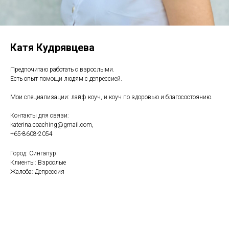
Катя Кудрявцева
Предпочитаю работать с взрослыми.
Есть опыт помощи людям с депрессией.
Мои специализации: лайф коуч, и коуч по здоровью и благосостоянию.
Контакты для связи:
katerina.coaching@gmail.com,
+65-8608-2054
Город: Сингапур
Клиенты: Взрослые
Жалоба: Депрессия