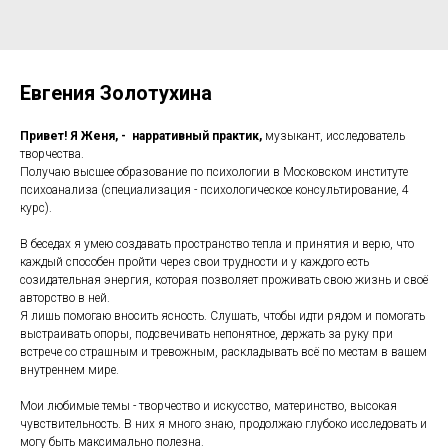
Евгения Золотухина
Привет! Я Женя, - нарративный практик,
музыкант, исследователь
творчества.
Получаю высшее образование по психологии в Московском институте
психоанализа (специализация - психологическое консультирование, 4
курс).
В беседах я умею создавать пространство тепла и принятия и верю, что
каждый способен пройти через свои трудности и у каждого есть
созидательная энергия, которая позволяет проживать свою жизнь и своё
авторство в ней.
Я лишь помогаю вносить ясность. Слушать, чтобы идти рядом и помогать
выстраивать опоры, подсвечивать непонятное, держать за руку при
встрече со страшным и тревожным, раскладывать всё по местам в вашем
внутреннем мире.
Мои любимые темы - творчество и искусство, материнство, высокая
чувствительность. В них я много знаю, продолжаю глубоко исследовать и
могу быть максимально полезна.