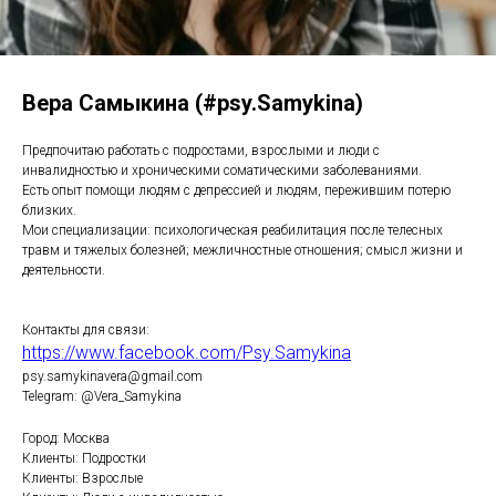
Вера Самыкина (#psy.Samykina)
Предпочитаю работать с подростами, взрослыми и люди с
инвалидностью и хроническими соматическими заболеваниями.
Есть опыт помощи людям с депрессией и людям, пережившим потерю
близких.
Мои специализации: психологическая реабилитация после телесных
травм и тяжелых болезней; межличностные отношения; смысл жизни и
деятельности.
Контакты для связи:
https://www.facebook.com/Psy.Samykina
psy.samykinavera@gmail.com
Telegram: @Vera_Samykina
Город: Москва
Клиенты: Подростки
Клиенты: Взрослые