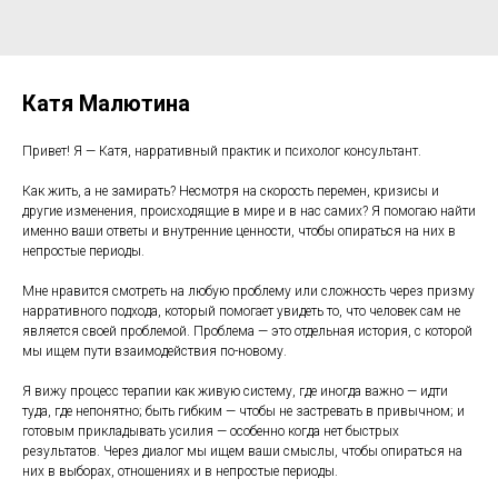
Катя Малютина
Привет! Я — Катя, нарративный практик и психолог консультант.
Как жить, а не замирать? Несмотря на скорость перемен, кризисы и
другие изменения, происходящие в мире и в нас самих? Я помогаю найти
именно ваши ответы и внутренние ценности, чтобы опираться на них в
непростые периоды.
Мне нравится смотреть на любую проблему или сложность через призму
нарративного подхода, который помогает увидеть то, что человек сам не
является своей проблемой. Проблема — это отдельная история, с которой
мы ищем пути взаимодействия по-новому.
Я вижу процесс терапии как живую систему, где иногда важно — идти
туда, где непонятно; быть гибким — чтобы не застревать в привычном; и
готовым прикладывать усилия — особенно когда нет быстрых
результатов. Через диалог мы ищем ваши смыслы, чтобы опираться на
них в выборах, отношениях и в непростые периоды.