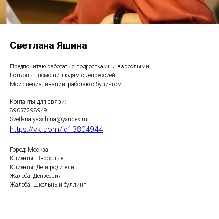
Светлана Яшина
Предпочитаю работать с подростками и взрослыми.
Есть опыт помощи людям с депрессией.
Мои специализации: работаю с булингом
Контакты для связи:
89057298949
Svetlana.yaschina@yandex.ru
https://vk.com/id13804944
Город: Москва
Клиенты: Взрослые
Клиенты: Дети-родители
Жалоба: Депрессия
Жалоба: Школьный буллинг