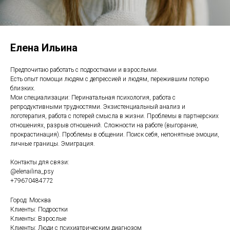
Елена Ильина
Предпочитаю работать с подростками и взрослыми.
Есть опыт помощи людям с депрессией и людям, пережившим потерю
близких.
Мои специализации: Перинатальная психология, работа с
репродуктивными трудностями. Экзистенциальный анализ и
логотерапия, работа с потерей смысла в жизни. Проблемы в партнерских
отношениях, разрыв отношений. Сложности на работе (выгорание,
прокрастинация). Проблемы в общении. Поиск себя, непонятные эмоции,
личные границы. Эмиграция.
Контакты для связи:
@elenailina_psy
+79670484772
Город: Москва
Клиенты: Подростки
Клиенты: Взрослые
Клиенты: Люди с психиатрическим диагнозом