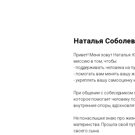
Наталья Соболев
Привет! Меня зовут Наталья.
миссию в том, чтобы:
- поддерживать человека на п
- помогать вам менять вашу ж
- укреплять вашу самооценку 
При общении с собеседником
которое помогает человеку п
внутренние опоры, вдохновля
Не понаслышке знаю про жизн
материнства. Прошла свой пут
своего сына.