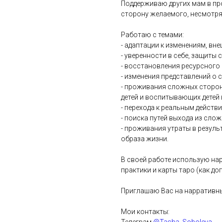
Поддерживаю других мам в пр
сторону желаемого, несмотря 
Работаю с темами:
- адаптации к изменениям, вн
- уверенности в себе, защиты с
- восстановления ресурсного
- изменения представлений о 
- проживания сложных сторон
детей и воспитывающих детей 
- перехода к реальным действ
- поиска путей выхода из сло
- проживания утраты в резуль
образа жизни.
В своей работе использую на
практики и карты таро (как д
Приглашаю Вас на нарративные
Мои контакты: