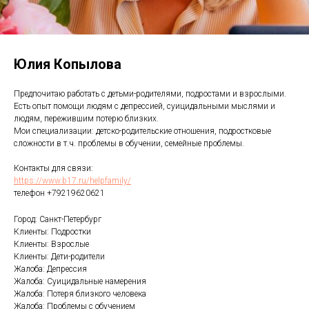
Юлия Копылова
Предпочитаю работать с детьми-родителями, подростами и взрослыми.
Есть опыт помощи людям с депрессией, суицидальными мыслями и
людям, пережившим потерю близких.
Мои специализации: детско-родительские отношения, подростковые
сложности в т.ч. проблемы в обучении, семейные проблемы.
Контакты для связи:
https://www.b17.ru/helpfamily/
телефон +79219620621
Город: Санкт-Петербург
Клиенты: Подростки
Клиенты: Взрослые
Клиенты: Дети-родители
Жалоба: Депрессия
Жалоба: Суицидальные намерения
Жалоба: Потеря близкого человека
Жалоба: Проблемы с обучением