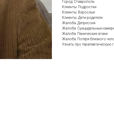
Город: Ставрополь
Клиенты: Подростки
Клиенты: Взрослые
Клиенты: Дети-родители
Жалоба: Депрессия
Жалоба: Суицидальные намер
Жалоба: Панические атаки
Жалоба: Потеря близкого чел
Узнать про терапевтическую г