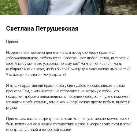
Светлана Петрушевская
Привет!
Нарративная практика для меня это в первую очередь практика
доброжелательного любопытства. Собственного любопытства, интереса к
себе. А как у меня это устроено, почему так? На что я опирался, когда
выбирал? А как я хочу, чтобы было? Почему для меня важно именно так?
Что исходя из этого я хочу сделать?
И я, как нарративный практик могу быть добрым помощником в этом
процессе. Тем, с кем не страшно отправится на встречу с собой, кто
поддержит доброе и внимательное отношение к себе, если нужно поможет
его найти в себе, создать, тем, с кем иногда можно просто побыть вместе и
рядом.
Приглашаю вас на встречу, познакомиться, почувствовать можем ли мы
быть попутчиками в вашем путешествии к себе, выборе своего пути в этой
иногда запутанной и непростой жизни.