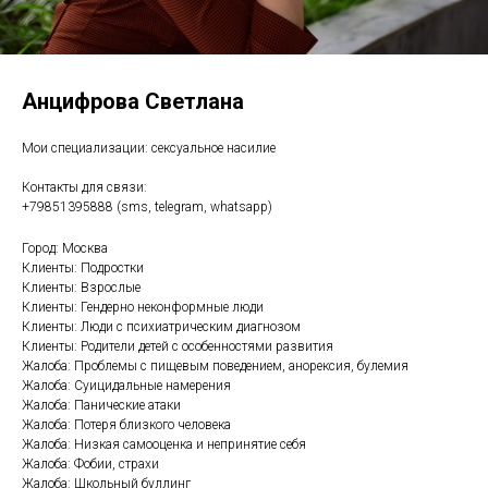
Анцифрова Светлана
Мои специализации: сексуальное насилие
Контакты для связи:
+79851395888 (sms, telegram, whatsapp)
Город: Москва
Клиенты: Подростки
Клиенты: Взрослые
Клиенты: Гендерно неконформные люди
Клиенты: Люди с психиатрическим диагнозом
Клиенты: Родители детей с особенностями развития
Жалоба: Проблемы с пищевым поведением, анорексия, булемия
Жалоба: Суицидальные намерения
Жалоба: Панические атаки
Жалоба: Потеря близкого человека
Жалоба: Низкая самооценка и непринятие себя
Жалоба: Фобии, страхи
Жалоба: Школьный буллинг