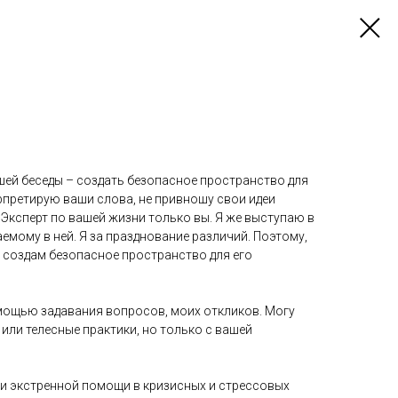
шей беседы – создать безопасное пространство для
терпретирую ваши слова, не привношу свои идеи
 Эксперт по вашей жизни только вы. Я же выступаю в
емому в ней. Я за празднование различий. Поэтому,
я создам безопасное пространство для его
омощью задавания вопросов, моих откликов. Могу
или телесные практики, но только с вашей
и экстренной помощи в кризисных и стрессовых