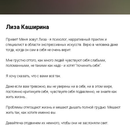
Лиза Каширина
Привет! Меня зовут Лиза - я психолог, нарративный практик и
специалист в области экспрессивных искусств. Верю в человека даже
тогда, когда он сам в себя не очень верит.
Мне грустно оттого, как много людей чувствуют себя слабыми,
поломанными, не такими как надо - и хотят “починить себя”.
Я хочу сказать, что с вами всё так.
Даже если вам тревожно, вы не уверены ни в себе, ни в этом мире,
постоянно критикуете себя, чувствуете себя подавленно, не знаете как
жить жизнь…
Проблемы отягощают жизнь и мешают дышать полной грудью. Мешают
жить так, как хотите именно вы.
Давайте-ка отодвинем их немного, чтобы они не заслоняли свет.