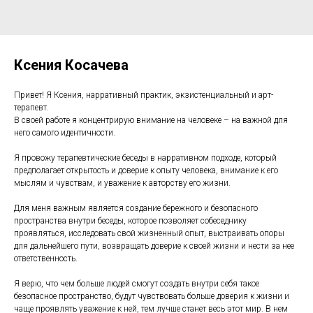
Ксения Косачева
Привет! Я Ксения, нарративный практик, экзистенциальный и арт-
терапевт.
В своей работе я концентрирую внимание на человеке – на важной для
него самого идентичности.
Я провожу терапевтические беседы в нарративном подходе, который
предполагает открытость и доверие к опыту человека, внимание к его
мыслям и чувствам, и уважение к авторству его жизни.
Для меня важным является создание бережного и безопасного
пространства внутри беседы, которое позволяет собеседнику
проявляться, исследовать свой жизненный опыт, выстраивать опоры
для дальнейшего пути, возвращать доверие к своей жизни и нести за нее
ответственность.
Я верю, что чем больше людей смогут создать внутри себя такое
безопасное пространство, будут чувствовать больше доверия к жизни и
чаще проявлять уважение к ней, тем лучше станет весь этот мир. В нем