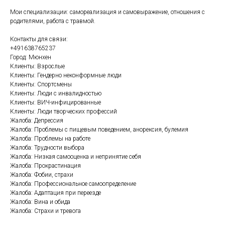
Мои специализации: самореализация и самовыражение, отношения с
родителями, работа с травмой.
Контакты для связи:
+491638765237
Город: Мюнхен
Клиенты: Взрослые
Клиенты: Гендерно неконформные люди
Клиенты: Спортсмены
Клиенты: Люди с инвалидностью
Клиенты: ВИЧ-инфицированные
Клиенты: Люди творческих профессий
Жалоба: Депрессия
Жалоба: Проблемы с пищевым поведением, анорексия, булемия
Жалоба: Проблемы на работе
Жалоба: Трудности выбора
Жалоба: Низкая самооценка и непринятие себя
Жалоба: Прокрастинация
Жалоба: Фобии, страхи
Жалоба: Профессиональное самоопределение
Жалоба: Адаптация при переезде
Жалоба: Вина и обида
Жалоба: Страхи и тревога