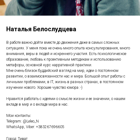
Наталья Белослудцева
В работе важно дойти вместе до движения даже в самых сложных
ситуациях. У меня пока не очень много опыта консультирования, много
внимания, веры в людей и искреннего участия. Есть психологическое
образование, любовь к проективным методикам и использованию
метафоры, основной курс нарративной практики.
Мне очень близок буддийский взгляд на мир, идеи о постоянном
развитии, о взаимосвязанности нас и мира. Большой опыт работы c
личными проблемами, в IT, жизнь в разных странах, в постоянном
изучении нового. Хорошее чувство юмора :-)
Нравится работать с идеями о смысле жизни и ее значении, о нашем
вкладе в мир и о вкладе мира в нас.
Мои контакты:
Telegram: @Leleo_N
WhatsApp, Viber: +383267696605
Город: Тиват