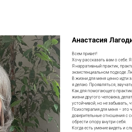
Анастасия Лагод
Всем привет!
Хочу рассказать вам о себе. Я
Я нарративный практик, прак
экзистенциальном подходе. Л
В жизни для меня ценно идти з
я делаю. Проявляться, звучать
Как для помогающего практика
жизни другого человека, дела
устойчивой, но не забывать, ч
Психотерапия для меня – это 
доверительные отношения с со
обрести опору внутри себя.
Когда есть умение видеть и сл