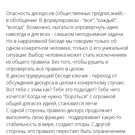
Опасность дискурсов (общественных предписаний) -
в обобщении. В формулировках - "все", "каждый",
"всегда". Возможно, пытаться опровергнуть идею
навсегда и для всех - слишком неподъемная задача.
Но в нарративной беседе мы говорим только об
одном конкретном человеке, только о его уникальной
ситуации. Выбор человека может стать исключением
из общего правила. Без того, чтобы рушить и
опровергать все правило в целом.
В деконструирующей беседе ключик - переход от
обсуждения дискурса в целом к конкретному случаю:
Вот тебе с этим как? Тебе это подходит? Тебе чего
хочется? Когда не нужно "бороться" с огромной
общей для всех идеей, становится легче.
С одной стороны, правило-дискурс продолжает
выполнять свою функцию - поддерживает какую-то
стабильность в мире, создает опоры. С другой
стороны, это правило перестает быть ограничением