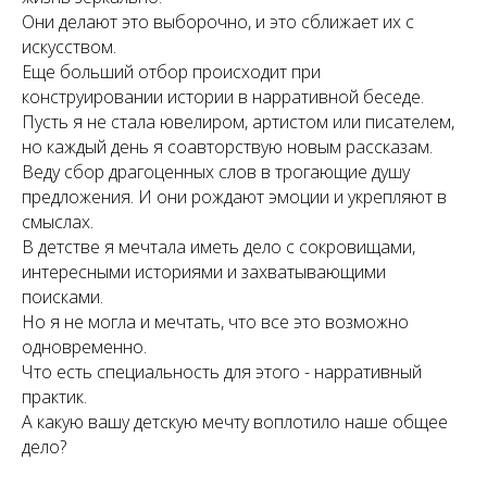
Они делают это выборочно, и это сближает их с
искусством.
Еще больший отбор происходит при
конструировании истории в нарративной беседе.
Пусть я не стала ювелиром, артистом или писателем,
но каждый день я соавторствую новым рассказам.
Веду сбор драгоценных слов в трогающие душу
предложения. И они рождают эмоции и укрепляют в
смыслах.
В детстве я мечтала иметь дело с сокровищами,
интересными историями и захватывающими
поисками.
Но я не могла и мечтать, что все это возможно
одновременно.
Что есть специальность для этого - нарративный
практик.
А какую вашу детскую мечту воплотило наше общее
дело?