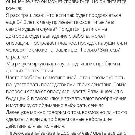
ощущение, что он может справиться. Но он питается
кое-как.
Я расспрашиваю, что если так будет продолжаться
еще 5-10 лет, к чему приведет плохое питание в
самом худшем случае? Придется тратится на
докторов, будет выпадение с работы, может
операция. Пострадает главное, порядок нарушится, и
человек не сможет справляться. Горько? Злитесь?
Страшно?
Мы рисуем яркую картину сегодняшних проблем и
далеких последствий.
Часто проблемы с мотивацией - это невозможность
почувствовать последствиями своих действия. Такие
вопросы создают опору для чувств. Размышления о
будущем Я в таком ключе захватывают воображения
и мотивируют обдуманно выбирать сейчас.
Далее уже можно говорим о том, возможно ли что-то
сделать, и если да, то берем самые небольшие
действия для выполнения.
Перекусывать/ заказать доставку еды/ брать всегда с