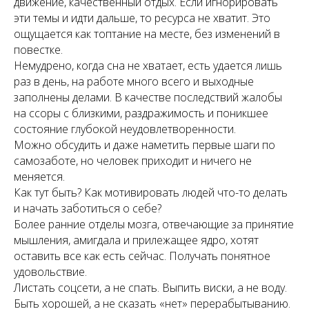
движение, качественный отдых. Если игнорировать
эти темы и идти дальше, то ресурса не хватит. Это
ощущается как топтание на месте, без изменений в
повестке.
Немудрено, когда сна не хватает, есть удается лишь
раз в день, на работе много всего и выходные
заполнены делами. В качестве последствий жалобы
на ссоры с близкими, раздражимость и поникшее
состояние глубокой неудовлетворенности.
Можно обсудить и даже наметить первые шаги по
самозаботе, но человек приходит и ничего не
меняется.
Как тут быть? Как мотивировать людей что-то делать
и начать заботиться о себе?
Более ранние отделы мозга, отвечающие за принятие
мышления, амигдала и прилежащее ядро, хотят
оставить все как есть сейчас. Получать понятное
удовольствие.
Листать соцсети, а не спать. Выпить виски, а не воду.
Быть хорошей, а не сказать «нет» перерабытыванию.