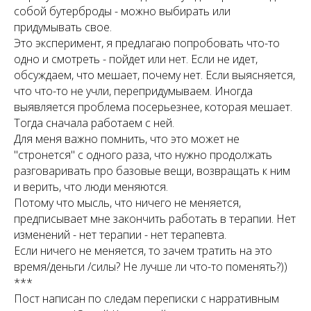
собой бутерброды - можно выбирать или
придумывать свое.
Это эксперимент, я предлагаю попробовать что-то
одно и смотреть - пойдет или нет. Если не идет,
обсуждаем, что мешает, почему нет. Если выясняется,
что что-то не учли, перепридумываем. Иногда
выявляется проблема посерьезнее, которая мешает.
Тогда сначала работаем с ней.
Для меня важно помнить, что это может не
"стронется" с одного раза, что нужно продолжать
разговаривать про базовые вещи, возвращать к ним
и верить, что люди меняются.
Потому что мысль, что ничего не меняется,
предписывает мне закончить работать в терапии. Нет
изменений - нет терапии - нет терапевта.
Если ничего не меняется, то зачем тратить на это
время/деньги /силы? Не лучше ли что-то поменять?))
***
Пост написан по следам переписки с нарративным