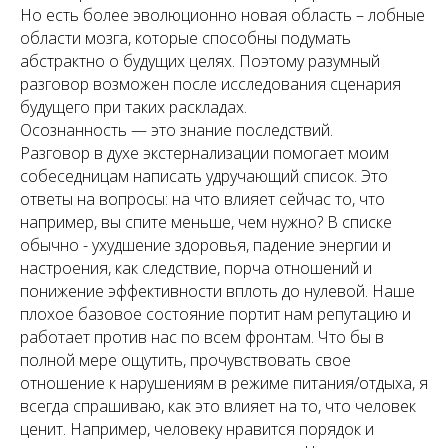
Но есть более эволюционно новая область – лобные
области мозга, которые способны подумать
абстрактно о будущих целях. Поэтому разумный
разговор возможен после исследования сценария
будущего при таких раскладах.
Осознанность — это знание последствий.
Разговор в духе экстернализации помогает моим
собеседницам написать удручающий список. Это
ответы на вопросы: на что влияет сейчас то, что
например, вы спите меньше, чем нужно? В списке
обычно - ухудшение здоровья, падение энергии и
настроения, как следствие, порча отношений и
понижение эффективности вплоть до нулевой. Наше
плохое базовое состояние портит нам репутацию и
работает против нас по всем фронтам. Что бы в
полной мере ощутить, прочувствовать свое
отношение к нарушениям в режиме питания/отдыха, я
всегда спрашиваю, как это влияет на то, что человек
ценит. Например, человеку нравится порядок и