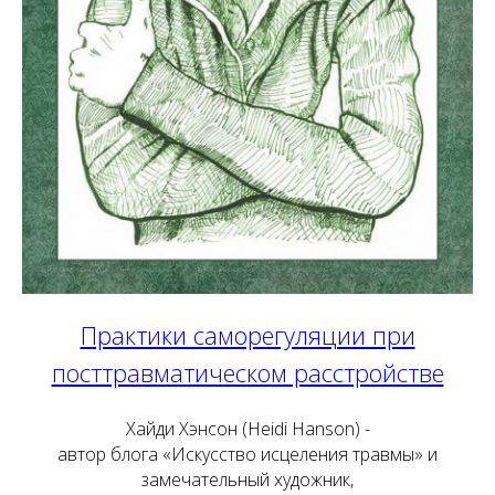
Практики саморегуляции при
посттравматическом расстройстве
Хайди Хэнсон (Heidi Hanson) -
автор блога «Искусство исцеления травмы» и
замечательный художник,