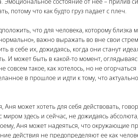
. Эмоциональное состояние от нее – прилив си
ь, потому что как будто груз падает с плеч.
положить, что для человека, которому близка 
нормально», важно выражать во вне свои стре
ить в себе их, дожидаясь, когда они станут иде
ть. И может быть в какой-то момент, оглядывая
не совсем такое, как хотелось, но не огорчаться 
деланное в прошлое и идти к тому, что актуальн
, Аня может хотеть для себя действовать, говор
с миром здесь и сейчас, не дожидаясь абсолюта
моему, Аня может надеяться, что окружающие пр
ние действия не предопределяют ее как челове