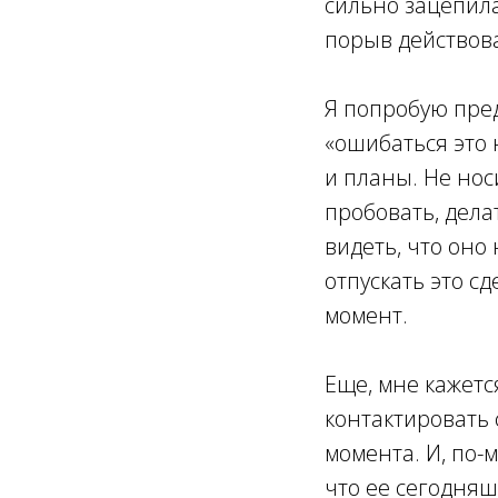
сильно зацепила
порыв действоват
Я попробую пред
«ошибаться это 
и планы. Не нос
пробовать, дела
видеть, что оно 
отпускать это с
момент.
Еще, мне кажется
контактировать 
момента. И, по-
что ее сегодняш