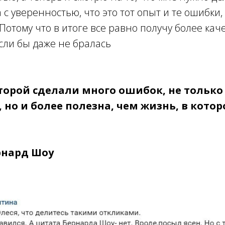
 с уверенностью, что это тот опыт и те ошибки,
 Потому что в итоге все равно получу более ка
если бы даже не бралась
торой сделали много ошибок, не только
 но и более полезна, чем жизнь, в кото
рнард Шоу