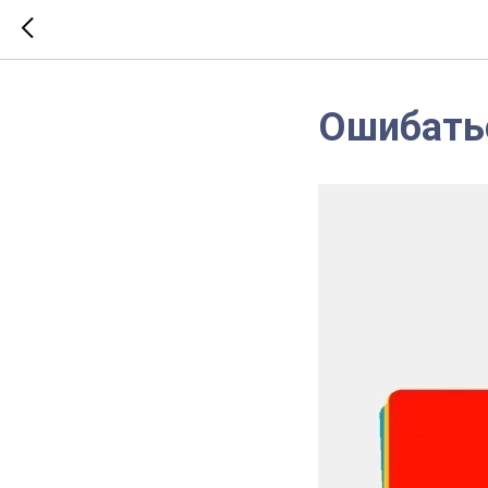
Ошибатьс