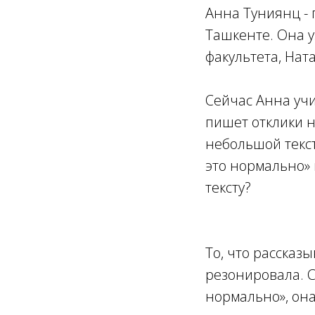
Анна Туниянц - 
Ташкенте. Она у
факультета, На
Сейчас Анна уч
пишет отклики 
небольшой текст
это нормально» 
тексту?
То, что рассказ
резонировала. 
нормально», она