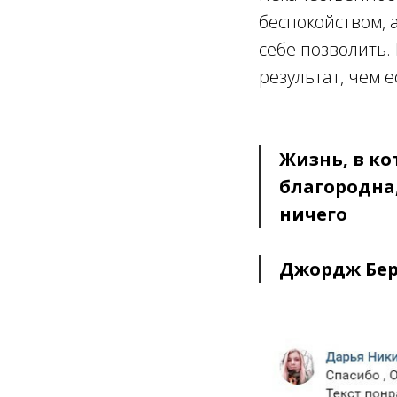
беспокойством, а
себе позволить.
результат, чем 
Жизнь,
в ко
благородна,
ничего
Джордж Бе