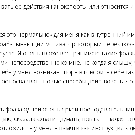
ивать ее действия как эксперты или относится к
я это нормально» для меня как внутренний им
срабатывающий мотиватор, который переключа
русло. Я очень плохо воспринимаю такие фразы
ми непосредственно ко мне, но когда я слышу, ч
себе у меня возникает порыв говорить себе так
ает осваивать новые способы действовать и от
ь фраза одной очень яркой преподавательницы
ию, сказала «хватит думать, прыгать надо» - эт
отложилось у меня в памяти как инструкция к д