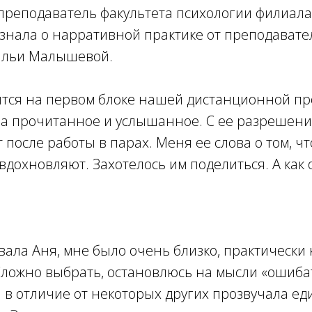
преподаватель факультета психологии филиала
знала о нарративной практике от преподавате
тальи Малышевой.
ится на первом блоке нашей дистанционной п
на прочитанное и услышанное. С ее разрешен
 после работы в парах. Меня ее слова о том, чт
вдохновляют. Захотелось им поделиться. А как 
ывала Аня, мне было очень близко, практически 
Сложно выбрать, остановлюсь на мысли «ошиба
 в отличие от некоторых других прозвучала ед