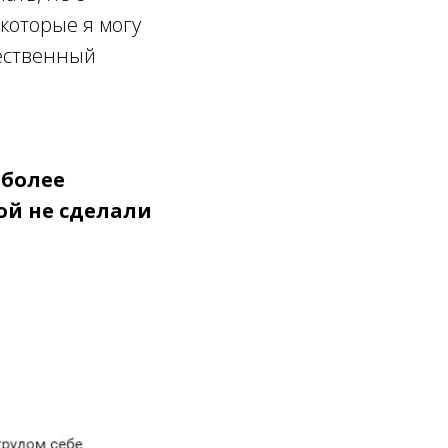
 которые я могу
чественный
 более
рой не сделали