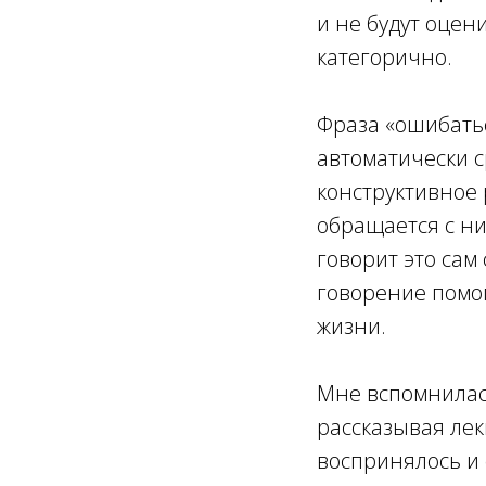
и не будут оцен
категорично.
Фраза «ошибатьс
автоматически 
конструктивное 
обращается с ни
говорит это сам 
говорение помог
жизни.
Мне вспомнилас
рассказывая лекц
воспринялось и 