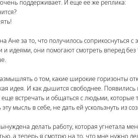
 очень поддерживает. И еще ее же реплика:
чится?
ять!
а Ане за то, что получилось соприкоснуться с 
и идеями, они помогают смотреть вперед без 
е.
азмышлять о том, какие широкие горизонты от
кая идея. И как дышится свободнее. Появились 
еще встречать и общаться с людьми, которые т
эту мысль в себе, не дать ей ускользнуть из со
вынуждена делать работу, которая угнетала мен
ью, а теперь я смотрю на то, что мне нужно дел