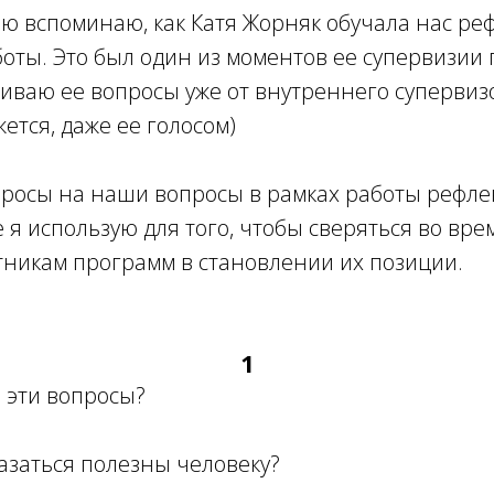
ю вспоминаю, как Катя Жорняк обучала нас ре
оты. Это был один из моментов ее супервизии
иваю ее вопросы уже от внутреннего супервизо
ется, даже ее голосом)
опросы на наши вопросы в рамках работы рефл
е я использую для того, чтобы сверяться во вр
тникам программ в становлении их позиции.
1
 эти вопросы?
казаться полезны человеку?