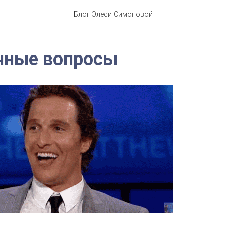
Блог Олеси Симоновой
чные вопросы