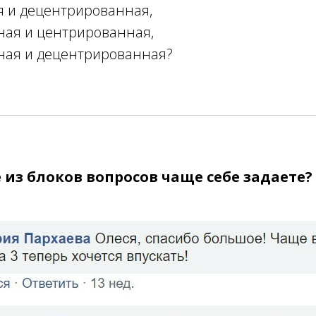
я и децентрированная,
ная и центрированная,
ная и децентрированная?
 из блоков вопросов чаще себе задаете? 1,