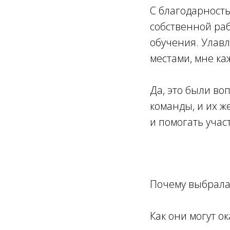
С благодарность
собственной раб
обучения. Улавл
местами, мне каж
Да, это были в
команды, и их ж
и помогать учас
Почему выбрала
Как они могут о