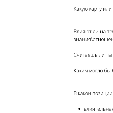
Какую карту или
Влияют ли на т
знания\отношен
Считаешь ли ты
Каким могло бы 
В какой позиции,
влиятельна