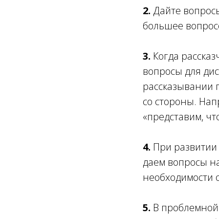
2.
Дайте вопросы
большее вопросо
3.
Когда рассказ
вопросы для ди
рассказывании п
со стороны. Напр
«представим, что
4.
При развитии
даем вопросы на
необходимости 
5.
В проблемной 