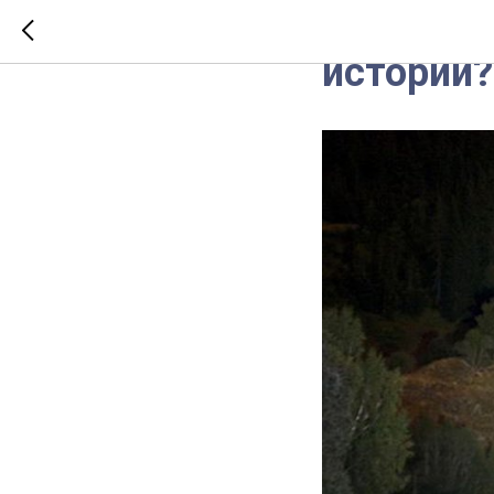
Как дать
истории?