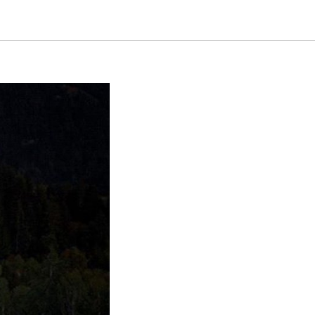
итаемой