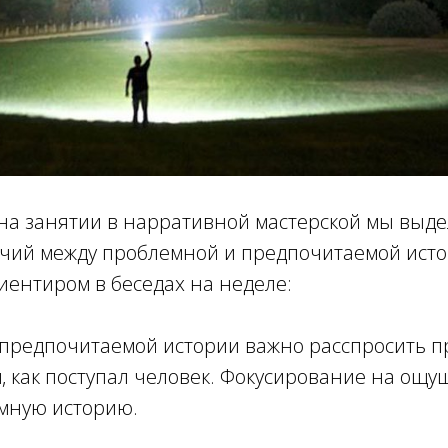
на занятии в нарративной мастерской мы выде
чий между проблемной и предпочитаемой исто
иентиром в беседах на неделе:
 предпочитаемой истории важно расспросить пр
м, как поступал человек. Фокусирование на ощу
емную историю.