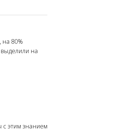
, на 80%
и выделили на
бы с этим знанием