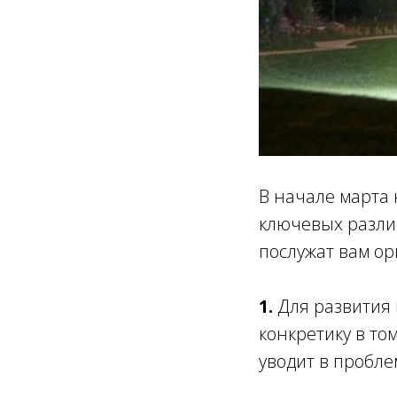
В начале марта 
ключевых разли
послужат вам ор
1.
Для развития
конкретику в то
уводит в пробл