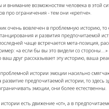
 и внимание возможностям человека в этой си
в про ограничения - тем они «крепче».
чик очень вовлечен в проблемную историю, то 
станцирования и развития предпочитаемой ист
оследней чаще встречается мета-позиция, рас
имер: «а если бы вы это видели со стороны....»
 ваш друг рассказывает эту историю, ваша реакц
 проблемной истории эмоции насильно смягчаю
 развитие предпочитаемой истории, то здесь з
ограничивать эмоции, они более естественны.
истории есть движение «от», а в предпочитаемо