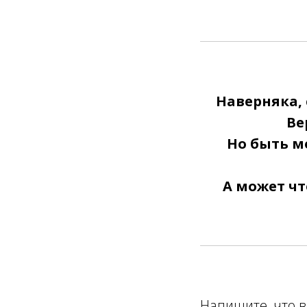
Наверняка, 
Ве
Но быть м
А может чт
Напишите, что в