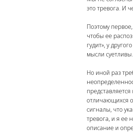
это тревога. И 
Поэтому первое,
чтобы ее распоз
гудит», у другог
мысли суетливы
Но иной раз тре
неопределенност
представляется 
отличающихся о
сигналы, что ука
тревога, и я ее 
описание и опр