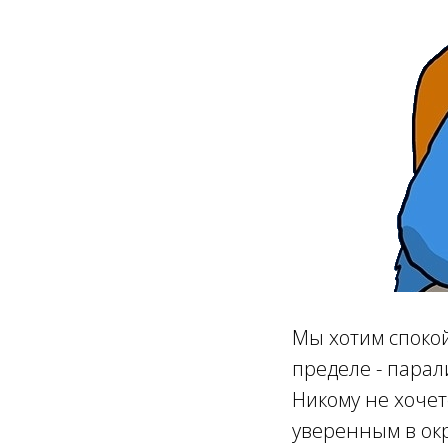
Мы хотим спокой
пределе - парал
Никому не хочет
уверенным в ок