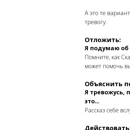
А это те вариан
тревогу.
Отложить:
Я подумаю об 
Помните, как Ск
может помочь вы
Объяснить п
Я тревожусь, 
это...
Рассказ себе вс
Действовать