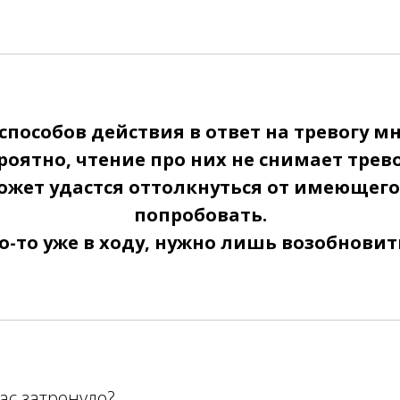
способов действия в ответ на тревогу м
роятно, чтение про них не снимает трево
ожет удастся оттолкнуться от имеющегос
попробовать.
о-то уже в ходу, нужно лишь возобновит
ас затронуло?