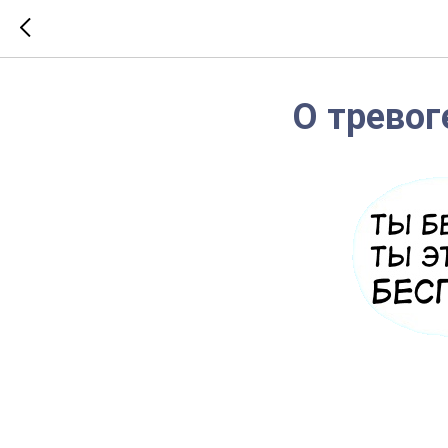
О тревог