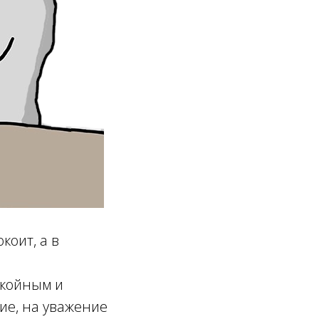
коит, а в
окойным и
ие, на уважение