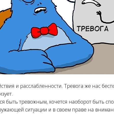
ствия и расслабленности. Тревога же нас беспо
изует.
ся быть тревожным, хочется наоборот быть сп
ружающей ситуации и в своем праве на вниман