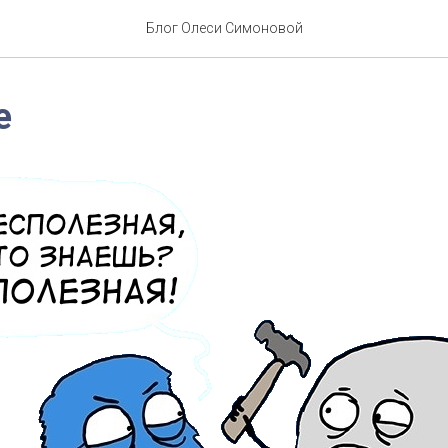
Блог Олеси Симоновой
е