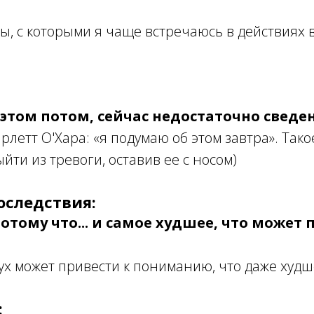
ты, с которыми я чаще встречаюсь в действиях в
этом потом, сейчас недостаточно сведе
арлетт О'Хара: «я подумаю об этом завтра». Та
йти из тревоги, оставив ее с носом)
оследствия:
потому что... и самое худшее, что может 
лух может привести к пониманию, что даже худш
: