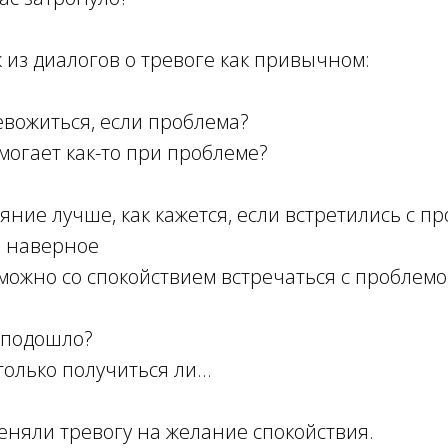
к из диалогов о тревоге как привычном:
ревожиться, если проблема?
омогает как-то при проблеме?
тояние лучше, как кажется, если встретились с п
, наверное
, можно со спокойствием встречаться с проблем
к подошло?
только получиться ли...
меняли тревогу на желание спокойствия.