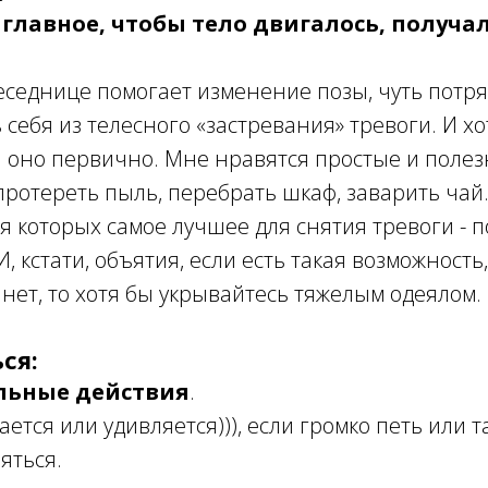
 главное, чтобы тело двигалось, получа
седнице помогает изменение позы, чуть потря
себя из телесного «застревания» тревоги. И хо
я оно первично. Мне нравятся простые и полез
протереть пыль, перебрать шкаф, заварить чай.
я которых самое лучшее для снятия тревоги - п
И, кстати, объятия, если есть такая возможност
и нет, то хотя бы укрывайтесь тяжелым одеялом.
ся:
льные действия
.
ется или удивляется))), если громко петь или т
яться.