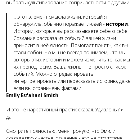
выбрать культивирование сопричастности с другими.
... этот элемент смысла жизни, который я
обнаружила, обычно поражает людей -
истории
.
Истории, которые вы рассказываете себе о себе.
Создание рассказа из событий вашей жизни
приносит в неё ясность. Помогает понять, как вы
стали собой. Но мы не всегда понимаем, что мы —
авторы этих историй и можем изменить то, как мы
их преподносим. Ваша жизнь - не просто список
событий. Можно отредактировать,
интерпретировать или пересказать историю, даже
если вы ограничены фактами
Emily Esfahani Smith
И это не нарративный практик сказал. Удивлены? Я -
да!
Смотрите полностью, меня тронуло, что Эмили
сказала про счастье: отчаяние - это не отсутствие