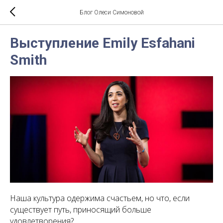
Блог Олеси Симоновой
Выступление Emily Esfahani
Smith
Наша культура одержима счастьем, но что, если
существует путь, приносящий больше
удовлетворения?