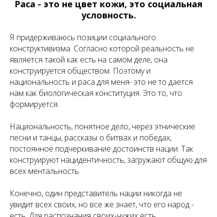
Раса - это не цвет кожи, это социальная
условность.
Я придерживаюсь позиции социального
конструктивизма. Согласно которой реальность не
является такой как есть на самом деле, она
конструируется обществом. Поэтому и
национальность и раса для меня- это не то дается
нам как биологическая конституция. Это то, что
формируется.
Национальность, понятное дело, через этнические
песни и танцы, рассказы о битвах и победах,
постоянное подчеркивание достоинств нации. Так
конструируют нацидентичность, загружают общую для
всех ментальность.
Конечно, один представитель нации никогда не
увидит всех своих, но все же знает, что его народ -
есть. Для распознания своих-чужих есть