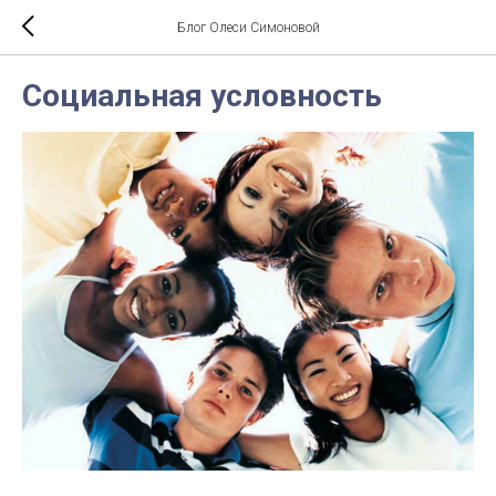
Блог Олеси Симоновой
Социальная условность