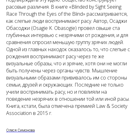
расовые различия. В книге «Blinded by Sight Seeing
Race Through the Eyes of the Blind» рассматривается,
как слепые люди воспринимают расу. Автор, Осаджи
Обасоджи (Osagie K. Obasogie) провел свыше ста
глубинных интервью с незрячими от рождения, и для
сравнения опросил меньшую группу зрячих людей.
Одной из главных находок оказалось то, что слепые с
рождения воспринимают расу через те же
визуальные образы, что и зрячие, хотя они не могли
быть получены через органы чувств. Мышление
визуальными образами прививалось им со стороны
семьи, друзей и окружающих. Последние не только
учили воспринимать расу, но и повлияли на
поведение незрячих в отношении той или иной расы.
Книга, кстати, была отмечена премией Law & Society
Association в 2015 г.
Олеся Симонова