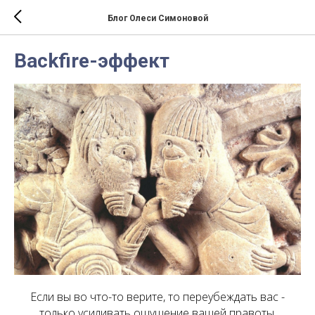
Блог Олеси Симоновой
Backfire-эффект
Если вы во что-то верите, то переубеждать вас -
только усиливать ощущение вашей правоты.