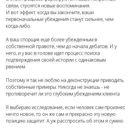
связи, строятся новые воспоминания.
И вот эффект: когда вы закончите, ваши
первоначальные убеждения станут сильнее, чем
когда-либо.
А ваш спорщик ещё более убежденным в
собственной правоте, чем до начала дебатов. И у
него, и у вас в голове идет процесс поиска
подтверждения своей истории с одинаковым
рвением.​
Поэтому я так не люблю на деконструкции приводить
собственные примеры. Никогда не знаешь - не
противоречит ли это глубоким убеждениям клиента.
Я выбираю исследование, если человек сам произнес
нечто новое, то он же сам и прекрасно эту новую
позицию защитит. А уж расспросить об этом я сумею.