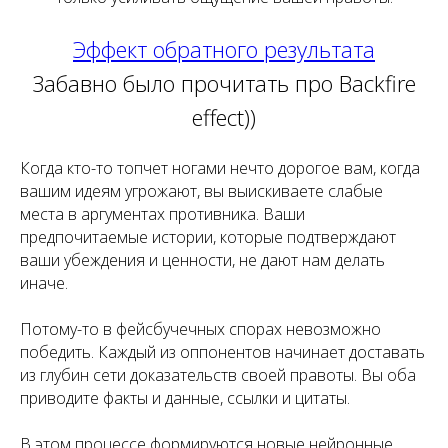
Эффект обратного результата
Забавно было прочитать про Backfire
effect))
Когда кто-то топчет ногами нечто дорогое вам, когда
вашим идеям угрожают, вы выискиваете слабые
места в аргументах противника. Ваши
предпочитаемые истории, которые подтверждают
ваши убеждения и ценности, не дают нам делать
иначе.
Потому-то в фейсбучечных спорах невозможно
победить. Каждый из оппонентов начинает доставать
из глубин сети доказательств своей правоты. Вы оба
приводите факты и данные, ссылки и цитаты.
В этом процессе формируются новые нейронные