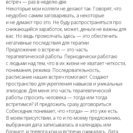
встреч — раз в неделю-две.
Некоторые мои коллеги не делают так. Говорят, что
неудобно самим заговаривать, а некоторые
и не думают про это. Не буду распространяться про
снижающийся заработок, может, деньги не важны для
вас. Но ведь промолчать здесь — это обеспечить
негативные последствия для терапии.
Предложение о встрече — это часть
терапевтической работы. Периодически работаю
с людьми над тем, что в их жизни не хватает четкости,
понимания, режима. Последовательность,
расписание наших встреч помогают. Создают
пространство для укрепления навыков и уникальных
эпизодов. Для меня это часть терапевтической
работы спросить человека — тогда или тогда
встретимся? И предложить сразу договориться.
Собеседник понимает, что «тогда» — это уже есть.
В моем присутствии, а то и по моему предложению,
выбранная дата записывалась в календарь или
блокнот, и тревога конца встречи снижалась. Дата