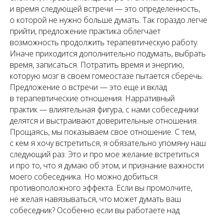
и время следующей встречи — это определенность,
о которой не нужно больше думать. Так гораздо легче
прийти, предложение практика облегчает
возможность продолжить терапевтическую работу.
Иначе приходится дополнительно подумать, выбрать
время, записаться. Потратить время и энергию,
которую мозг в своем гомеостазе пытается сберечь.
Предложение о встречи — это еще и вклад
в терапевтические отношения. Нарративный
практик — влиятельная фигура, с нами собеседники
делятся и выстраивают доверительные отношения.
Прощаясь, мы показываем свое отношение. С тем,
с кем я хочу встретиться, я обязательно упомяну наш
следующий раз. Это и про мое желание встретиться
и про то, что я думаю об этом, и признание важности
моего собеседника. Но можно добиться
противоположного эффекта. Если вы промолчите,
не желая навязываться, что может думать ваш
собеседник? Особенно если вы работаете над