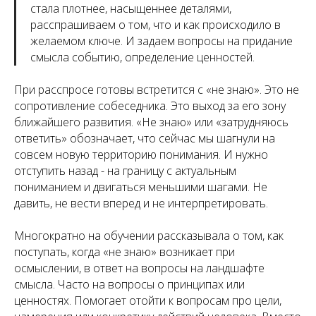
стала плотнее, насыщеннее деталями,
расспрашиваем о том, что и как происходило в
желаемом ключе. И задаем вопросы на придание
смысла событию, определение ценностей.
При расспросе готовы встретится с «не знаю». Это не
сопротивление собеседника. Это выход за его зону
ближайшего развития. «Не знаю» или «затрудняюсь
ответить» обозначает, что сейчас мы шагнули на
совсем новую территорию понимания. И нужно
отступить назад - на границу с актуальным
пониманием и двигаться меньшими шагами. Не
давить, не вести вперед и не интерпретировать.
Многократно на обучении рассказывала о том, как
поступать, когда «не знаю» возникает при
осмыслении, в ответ на вопросы на ландшафте
смысла. Часто на вопросы о принципах или
ценностях. Помогает отойти к вопросам про цели,