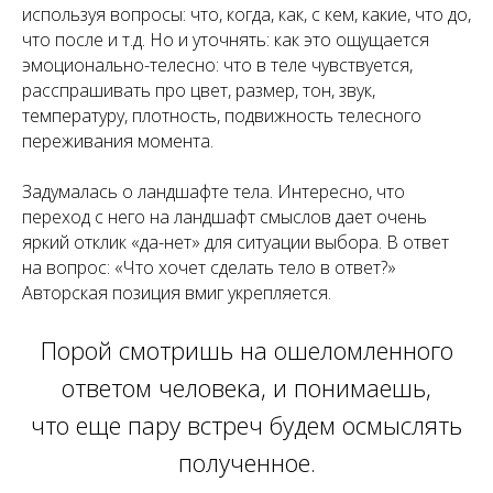
используя вопросы: что, когда, как, с кем, какие, что до,
что после и т.д. Но и уточнять: как это ощущается
эмоционально-телесно: что в теле чувствуется,
расспрашивать про цвет, размер, тон, звук,
температуру, плотность, подвижность телесного
переживания момента.
Задумалась о ландшафте тела. Интересно, что
переход с него на ландшафт смыслов дает очень
яркий отклик «да-нет» для ситуации выбора. В ответ
на вопрос: «Что хочет сделать тело в ответ?»
Авторская позиция вмиг укрепляется.
Порой смотришь на ошеломленного
ответом человека, и понимаешь,
что еще пару встреч будем осмыслять
полученное.