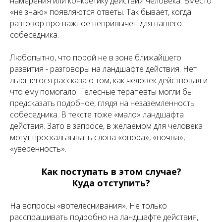
намерения или конкретику действий человека. Вместо
«не знаю» появляются ответы. Так бывает, когда
разговор про важное непривычен для нашего
собеседника.
Любопытно, что порой не в зоне ближайшего
развития - разговоры на ландшафте действия. Нет
льющегося рассказа о том, как человек действовал и
что ему помогало. Телесные терапевты могли бы
предсказать подобное, глядя на незаземленность
собеседника. В тексте тоже «мало» ландшафта
действия. Зато в запросе, в желаемом для человека
могут проскальзывать слова «опора», «почва»,
«уверенность».
Как поступать в этом случае?
Куда отступить?
На вопросы «вотелеснивания». Не только
расспрашивать подробно на ландшафте действия,