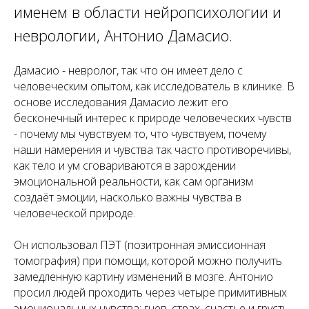
именем в области нейропсихологии и
неврологии, Антонио Дамасио.
Дамасио - невролог, так что он имеет дело с
человеческим опытом, как исследователь в клинике. В
основе исследования Дамасио лежит его
бесконечный интерес к природе человеческих чувств
- почему мы чувствуем то, что чувствуем, почему
наши намерения и чувства так часто противоречивы,
как тело и ум сговариваются в зарождении
эмоциональной реальности, как сам организм
создаёт эмоции, насколько важны чувства в
человеческой природе.
Он использовал ПЭТ (позитронная эмиссионная
томография) при помощи, которой можно получить
замедленную картину изменений в мозге. Антонио
просил людей проходить через четыре примитивных
эмоциональных чувства: гнев, страх, счастье и грусть.