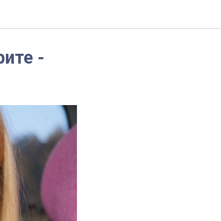
ите -