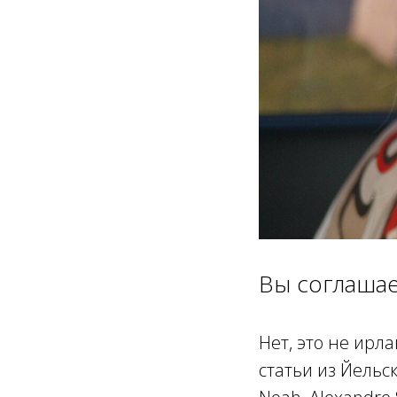
Вы соглашае
Нет, это не ирл
статьи из Йельск