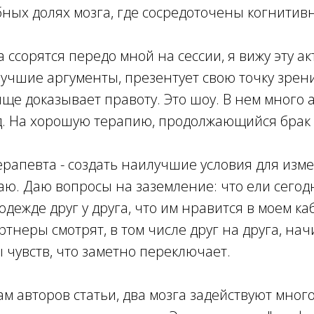
бных долях мозга, где сосредоточены когнитив
 ссорятся передо мной на сессии, я вижу эту ак
учшие аргументы, презентует свою точку зрени
яще доказывает правоту. Это шоу. В нем много 
. На хорошую терапию, продолжающийся брак и
ерапевта - создать наилучшие условия для изм
аю. Даю вопросы на заземление: что ели сегодня
одежде друг у друга, что им нравится в моем ка
артнеры смотрят, в том числе друг на друга, н
 чувств, что заметно переключает.
вам авторов статьи, два мозга задействуют мног