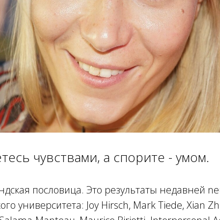
тесь чувствами, а спорите - умом.
андская пословица. Это результаты недавней ne
ого университета: Joy Hirsch, Mark Tiede, Xian Zh