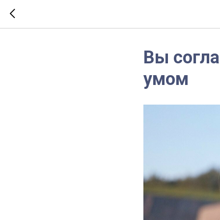
Вы согла
умом