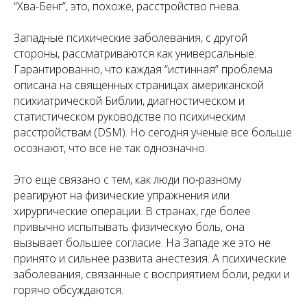
“Хва-Бенг”, это, похоже, расстройство гнева.
Западные психические заболевания, с другой
стороны, рассматриваются как универсальные.
Гарантированно, что каждая “истинная” проблема
описана на священных страницах американской
психиатрической Библии, диагностическом и
статистическом руководстве по психическим
расстройствам (DSM). Но сегодня ученые все больше
осознают, что все не так однозначно.
Это еще связано с тем, как люди по-разному
реагируют на физические упражнения или
хирургические операции. В странах, где более
привычно испытывать физическую боль, она
вызывает большее согласие. На Западе же это не
принято и сильнее развита анестезия. А психические
заболевания, связанные с восприятием боли, редки и
горячо обсуждаются.