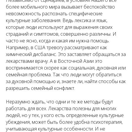
Независимо от сценариев, в условиях нашего все
более мобильного мира вызывает беспокойство
невозможность распознать специфические
культурные заболевания. Ведь лексика и язык,
которые люди используют для выражения своих
страданий и симптомов, совершенно различны. И
часто не ясно, когда и какая им нужна помощь.
Например, в США тревогу рассматривают как
химический дисбаланс. Это заставляет обращаться за
лекарствами врачу. А в Восточной Азии это
воспринимается скорее как социальная, духовная или
семейная проблема. Так что люди могут обратиться
за духовной помощью и, знаете ли, найти способы как
разрешить семейный конфликт.
Неразумно ждать, что одни и те же методы будут
работать для всех. Лекарства полезны для многих
людей, но у тех, у кого есть определенные культурные
убеждения, может быть более удобна психотерапия,
учитывающая культурные особенности. И не