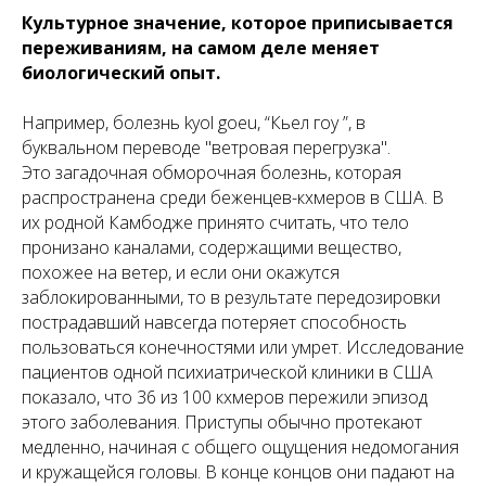
Культурное значение, которое приписывается
переживаниям, на самом деле меняет
биологический опыт.
Например, болезнь kyol goeu, “Кьел гоу ”, в
буквальном переводе "ветровая перегрузка".
Это загадочная обморочная болезнь, которая
распространена среди беженцев-кхмеров в США. В
их родной Камбодже принято считать, что тело
пронизано каналами, содержащими вещество,
похожее на ветер, и если они окажутся
заблокированными, то в результате передозировки
пострадавший навсегда потеряет способность
пользоваться конечностями или умрет. Исследование
пациентов одной психиатрической клиники в США
показало, что 36 из 100 кхмеров пережили эпизод
этого заболевания. Приступы обычно протекают
медленно, начиная с общего ощущения недомогания
и кружащейся головы. В конце концов они падают на