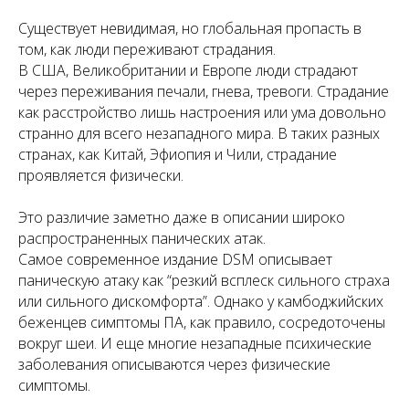
Существует невидимая, но глобальная пропасть в
том, как люди переживают страдания.
В США, Великобритании и Европе люди страдают
через переживания печали, гнева, тревоги. Страдание
как расстройство лишь настроения или ума довольно
странно для всего незападного мира. В таких разных
странах, как Китай, Эфиопия и Чили, страдание
проявляется физически.
Это различие заметно даже в описании широко
распространенных панических атак.
Самое современное издание DSM описывает
паническую атаку как “резкий всплеск сильного страха
или сильного дискомфорта”. Однако у камбоджийских
беженцев симптомы ПА, как правило, сосредоточены
вокруг шеи. И еще многие незападные психические
заболевания описываются через физические
симптомы.