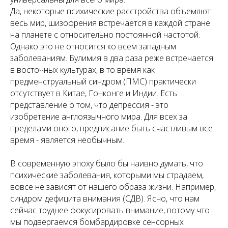
Да, некоторые психические расстройства объемлют
весь мир, шизофрения встречается в каждой стране
на планете с относительно постоянной частотой.
Однако это не относится ко всем западным
заболеваниям. Булимия в два раза реже встречается
в восточных культурах, в то время как
предменструальный синдром (ПМС) практически
отсутствует в Китае, Гонконге и Индии. Есть
представление о том, что депрессия - это
изобретение англоязычного мира. Для всех за
пределами оного, предписание быть счастливым все
время - является необычным.
В современную эпоху было бы наивно думать, что
психические заболевания, которыми мы страдаем,
вовсе не зависят от нашего образа жизни. Например,
синдром дефицита внимания (СДВ). Ясно, что нам
сейчас труднее фокусировать внимание, потому что
мы подвергаемся бомбардировке сенсорных