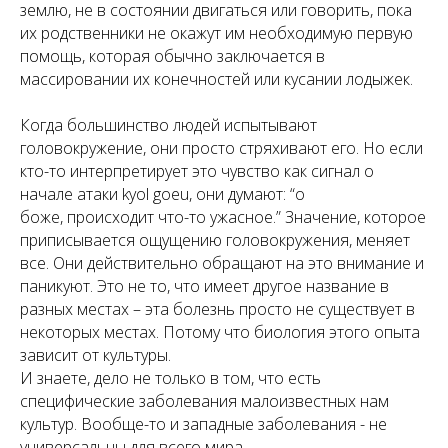
землю, не в состоянии двигаться или говорить, пока
их родственники не окажут им необходимую первую
помощь, которая обычно заключается в
массировании их конечностей или кусании лодыжек.
Когда большинство людей испытывают
головокружение, они просто стряхивают его. Но если
кто-то интерпретирует это чувство как сигнал о
начале атаки kyol goeu, они думают: “о
боже, происходит что-то ужасное.” Значение, которое
приписывается ощущению головокружения, меняет
все. Они действительно обращают на это внимание и
паникуют. Это не то, что имеет другое название в
разных местах – эта болезнь просто не существует в
некоторых местах. Потому что биология этого опыта
зависит от культуры.
И знаете, дело не только в том, что есть
специфические заболевания малоизвестных нам
культур. Вообще-то и западные заболевания - не
универсальны для всего мира.