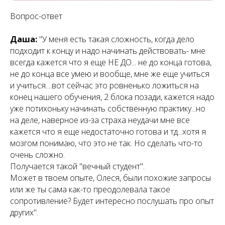
Вопрос-ответ
Даша:
"У меня есть такая сложность, когда дело
подходит к концу и надо начинать действовать- мне
всегда кажется что я еще НЕ ДО... не до конца готова,
не до конца все умею и вообще, мне же еще учиться
и учиться....вот сейчас это ровненько ложиться на
конец нашего обучения, 2 блока позади, кажется надо
уже потихоньку начинать собственную практику...но
на деле, наверное из-за страха неудачи мне все
кажется что я еще недостаточно готова и тд...хотя я
мозгом понимаю, что это не так. Но сделать что-то
очень сложно.
Получается такой "вечный студент".
Может в твоем опыте, Олеся, были похожие запросы
или же ты сама как-то преодолевала такое
сопротивление? Будет интересно послушать про опыт
других".