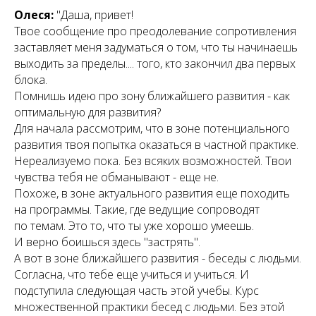
Олеся:
"Даша, привет!
Твое сообщение про преодолевание сопротивления
заставляет меня задуматься о том, что ты начинаешь
выходить за пределы.... того, кто закончил два первых
блока.
Помнишь идею про зону ближайшего развития - как
оптимальную для развития?
Для начала рассмотрим, что в зоне потенциального
развития твоя попытка оказаться в частной практике.
Нереализуемо пока. Без всяких возможностей. Твои
чувства тебя не обманывают - еще не.
Похоже, в зоне актуального развития еще походить
на программы. Такие, где ведущие сопроводят
по темам. Это то, что ты уже хорошо умеешь.
И верно боишься здесь "застрять".
А вот в зоне ближайшего развития - беседы с людьми.
Согласна, что тебе еще учиться и учиться. И
подступила следующая часть этой учебы. Курс
множественной практики бесед с людьми. Без этой