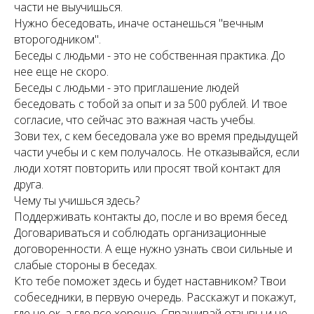
части не выучишься.
Нужно беседовать, иначе останешься "вечным
второгодником".
Беседы с людьми - это не собственная практика. До
нее еще не скоро.
Беседы с людьми - это приглашение людей
беседовать с тобой за опыт и за 500 рублей. И твое
согласие, что сейчас это важная часть учебы.
Зови тех, с кем беседовала уже во время предыдущей
части учебы и с кем получалось. Не отказывайся, если
люди хотят повторить или просят твой контакт для
друга.
Чему ты учишься здесь?
Поддерживать контакты до, после и во время бесед.
Договариваться и соблюдать организационные
договоренности. А еще нужно узнать свои сильные и
слабые стороны в беседах.
Кто тебе поможет здесь и будет наставником? Твои
собеседники, в первую очередь. Расскажут и покажут,
где не ок, а где все хорошо. Спрашивай отзывы и не