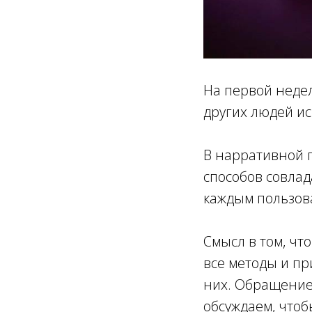
На первой недел
других людей ис
В нарративной п
способов совлад
каждым пользов
Смысл в том, чт
все методы и пр
них. Обращение 
обсуждаем, чтоб