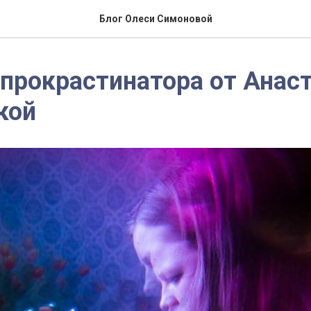
Блог Олеси Симоновой
прокрастинатора от Анас
кой