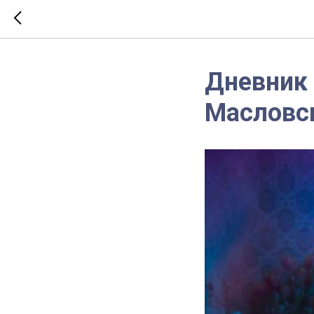
Дневник 
Масловс