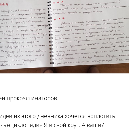
еи прокрастинаторов.
деи из этого дневника хочется воплотить.
 энциклопедия Я и свой круг. А ваши?