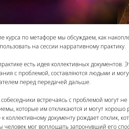
е курса по метафоре мы обсуждаем, как накоп
пользовать на сессии нарративному практику.
рактике есть идея коллективных документов. Э
ания с проблемой, составляются людьми и могу
ателем перед передачей дальше.
о собеседники встречаясь с проблемой могут не 
иемы, которые им откликаются и могут хорошо 
к коллективному документу рождает отклик, к
ы человек мог воплощать затронувший его спос