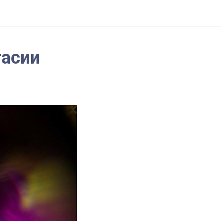
тасии