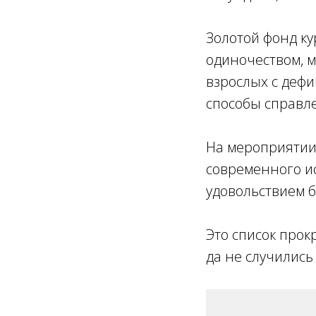
Золотой фонд ку
одиночеством, 
взрослых с деф
способы справл
На мероприятии
современного ис
удовольствием 
Это список прок
да не случились