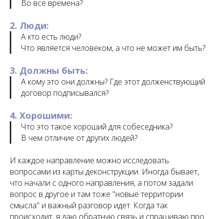
Во все времена?
2. Люди:
А кто есть люди?
Что является человеком, а что не может им быть?
3. Должны быть:
А кому это они должны? Где этот долженствующий
договор подписывался?
4. Хорошими:
Что это такое хороший для собеседника?
В чем отличие от других людей?
И каждое направление можно исследовать
вопросами из карты деконструкции. Иногда бывает,
что начали с одного направления, а потом задали
вопрос в другое и там тоже "новые территории
смысла" и важный разговор идет. Когда так
происходит, я даю обратную связь и спрашиваю про